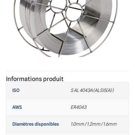
Informations produit
ISO
S AL 4043A (ALSI5(A))
AWS
ER4043
Diamètres disponibles
1.0mm / 1.2mm / 1.6mm