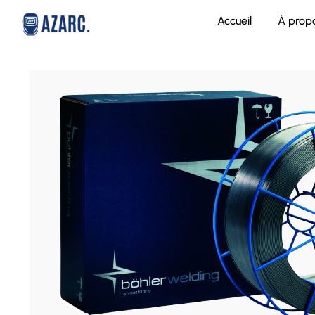
Accueil
À prop