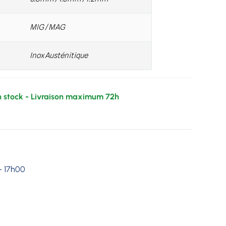
MIG / MAG
Inox Austénitique
- 17h00